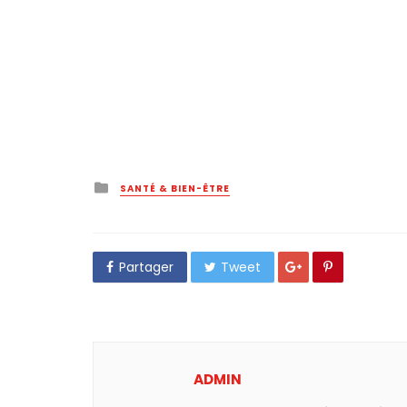
Posted
SANTÉ & BIEN-ÊTRE
in
Partager
Tweet
ADMIN