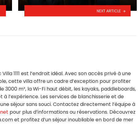
NEXT ARTICLE
lla 1111 est l’endroit idéal. Avec son accès privé à une
e, cette villa offre un cadre d’exception pour profiter
e 3000 m², la Wi-Fi haut débit, les kayaks, paddleboards,
t à l’expérience. Les services de blanchisserie et de
ne séjour sans souci. Contactez directement l’équipe à
.net
pour plus d’informations ou réservations. Découvrez
a.com et profitez d’un séjour inoubliable en bord de mer