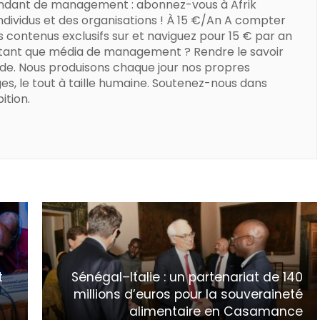
ndant de management : abonnez-vous à Afrik
dividus et des organisations ! À 15 €/An A compter
s contenus exclusifs sur et naviguez pour 15 € par an
 tant que média de management ? Rendre le savoir
de. Nous produisons chaque jour nos propres
es, le tout à taille humaine. Soutenez-nous dans
ition.
t
Sénégal–Italie : un partenariat de 140
millions d’euros pour la souveraineté
alimentaire en Casamance