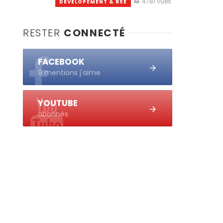
4781 vues
DEVELOPEMENT & RSE
RESTER
CONNECTÉ
FACEBOOK
9 mentions j'aime
YOUTUBE
abonnés