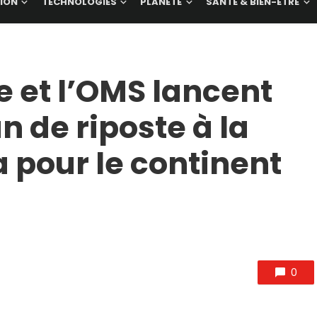
ION
TECHNOLOGIES
PLANÈTE
SANTÉ & BIEN-ÊTRE
 et l’OMS lancent
 de riposte à la
 pour le continent
0