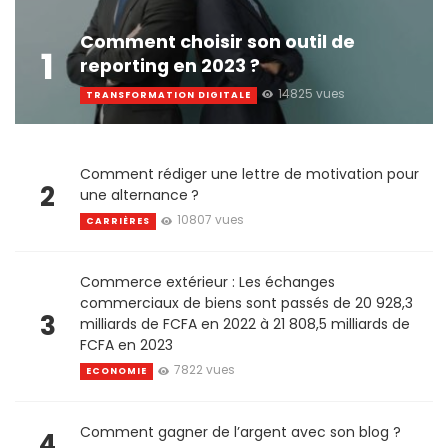
Comment choisir son outil de
1
reporting en 2023 ?
14825 vues
TRANSFORMATION DIGITALE
Comment rédiger une lettre de motivation pour
2
une alternance ?
10807 vues
CARRIÈRES
Commerce extérieur : Les échanges
commerciaux de biens sont passés de 20 928,3
3
milliards de FCFA en 2022 à 21 808,5 milliards de
FCFA en 2023
7822 vues
ECONOMIE
Comment gagner de l’argent avec son blog ?
4