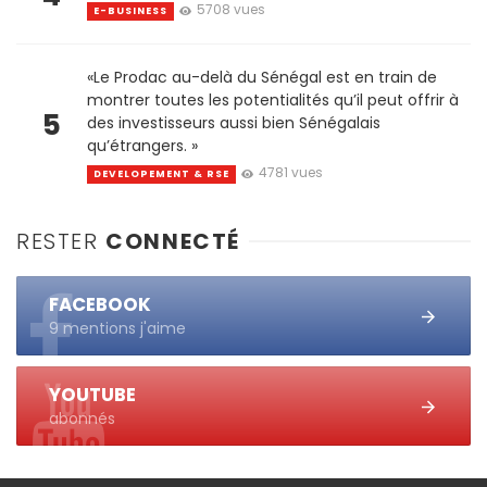
5708 vues
E-BUSINESS
«Le Prodac au-delà du Sénégal est en train de
montrer toutes les potentialités qu’il peut offrir à
5
des investisseurs aussi bien Sénégalais
qu’étrangers. »
4781 vues
DEVELOPEMENT & RSE
RESTER
CONNECTÉ
FACEBOOK
9 mentions j'aime
YOUTUBE
abonnés