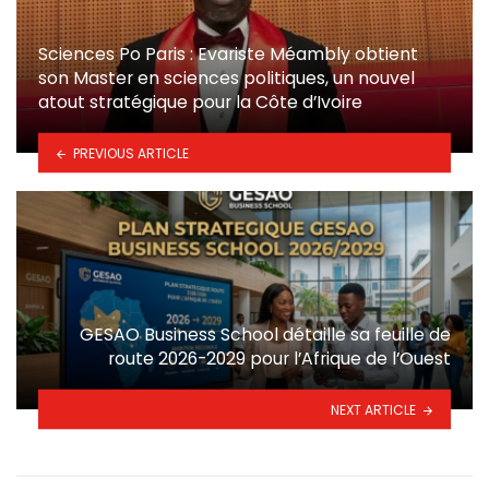
Sciences Po Paris : Evariste Méambly obtient
son Master en sciences politiques, un nouvel
atout stratégique pour la Côte d’Ivoire
PREVIOUS ARTICLE
GESAO Business School détaille sa feuille de
route 2026-2029 pour l’Afrique de l’Ouest
NEXT ARTICLE