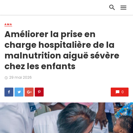
AMA
Améliorer la prise en
charge hospitalière de la
malnutrition aiguë sévère
chez les enfants
29 mai 2026
0