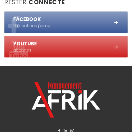
RESTER
CONNECTÉ
FACEBOOK
9 mentions j'aime
YOUTUBE
abonnés