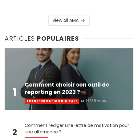
View all AMA
ARTICLES
POPULAIRES
Comment choisir son outil de
1
reporting en 2023 ?
14738 vues
TRANSFORMATION DIGITALE
Comment rédiger une lettre de motivation pour
2
une alternance ?