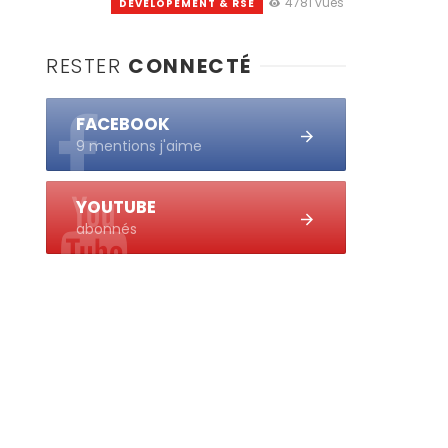
4781 vues
DEVELOPEMENT & RSE
RESTER
CONNECTÉ
FACEBOOK
9 mentions j'aime
YOUTUBE
abonnés