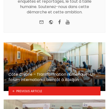
enquêtes et reportages, le tout à taille
humaine. Soutenez-nous dans cette
démarche et cette ambition.
e-mail
Website
Facebook
Youtube
Côte d’Ivoire – Transformation numérique : Un
forum international bientôt à Abidjan
PREVIOUS ARTICLE