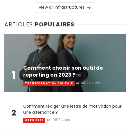
View all Infrastructures
ARTICLES
POPULAIRES
Comment choisir son outil de
1
reporting en 2023 ?
14827 vues
TRANSFORMATION DIGITALE
Comment rédiger une lettre de motivation pour
2
une alternance ?
10810 vues
CARRIÈRES