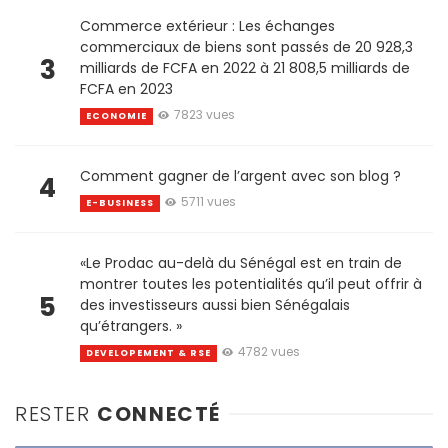
Commerce extérieur : Les échanges
commerciaux de biens sont passés de 20 928,3
3
milliards de FCFA en 2022 à 21 808,5 milliards de
FCFA en 2023
7823 vues
ECONOMIE
Comment gagner de l’argent avec son blog ?
4
5711 vues
E-BUSINESS
«Le Prodac au-delà du Sénégal est en train de
montrer toutes les potentialités qu’il peut offrir à
5
des investisseurs aussi bien Sénégalais
qu’étrangers. »
4782 vues
DEVELOPEMENT & RSE
RESTER
CONNECTÉ