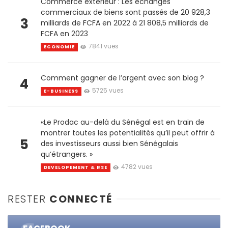
Commerce extérieur : Les échanges
commerciaux de biens sont passés de 20 928,3
3
milliards de FCFA en 2022 à 21 808,5 milliards de
FCFA en 2023
7841 vues
ECONOMIE
Comment gagner de l’argent avec son blog ?
4
5725 vues
E-BUSINESS
«Le Prodac au-delà du Sénégal est en train de
montrer toutes les potentialités qu’il peut offrir à
5
des investisseurs aussi bien Sénégalais
qu’étrangers. »
4782 vues
DEVELOPEMENT & RSE
RESTER
CONNECTÉ