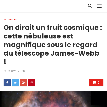
SCIENCES
On dirait un fruit cosmique :
cette nébuleuse est
magnifique sous le regard
du télescope James-Webb
!
16 avril 2025
0