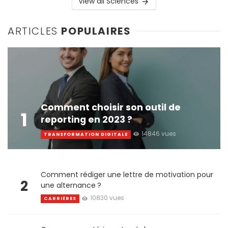
View all Sciences
ARTICLES
POPULAIRES
Comment choisir son outil de
1
reporting en 2023 ?
14846 vues
TRANSFORMATION DIGITALE
Comment rédiger une lettre de motivation pour
2
une alternance ?
10830 vues
CARRIÈRES