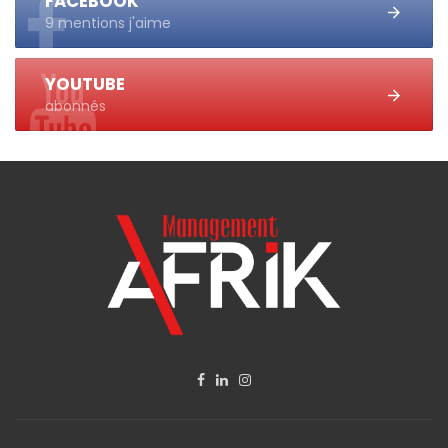
FACEBOOK
9 mentions j'aime
YOUTUBE
abonnés