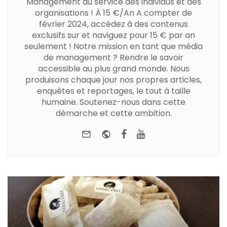
Management au service des individus et des
organisations ! À 15 €/An A compter de
février 2024, accédez à des contenus
exclusifs sur et naviguez pour 15 € par an
seulement ! Notre mission en tant que média
de management ? Rendre le savoir
accessible au plus grand monde. Nous
produisons chaque jour nos propres articles,
enquêtes et reportages, le tout à taille
humaine. Soutenez-nous dans cette
démarche et cette ambition.
e-mail
Website
Facebook
Youtube