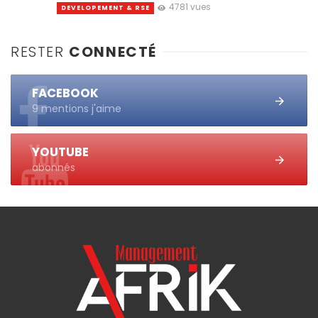
4781 vues
DEVELOPEMENT & RSE
RESTER
CONNECTÉ
FACEBOOK
9 mentions j'aime
YOUTUBE
abonnés