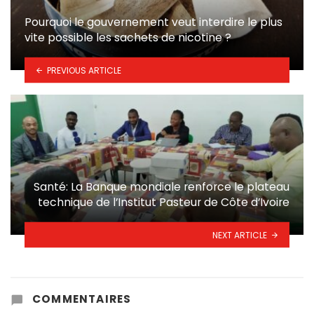
Pourquoi le gouvernement veut interdire le plus
vite possible les sachets de nicotine ?
PREVIOUS ARTICLE
Santé: La Banque mondiale renforce le plateau
technique de l’Institut Pasteur de Côte d’Ivoire
NEXT ARTICLE
COMMENTAIRES