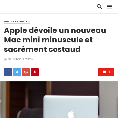
UNCATEGORIZED
Apple dévoile un nouveau
Mac mini minuscule et
sacrément costaud
31 octobre 2024
0