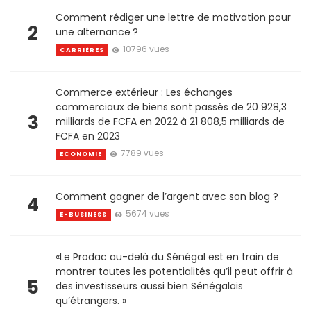
Comment rédiger une lettre de motivation pour
2
une alternance ?
10796 vues
CARRIÈRES
Commerce extérieur : Les échanges
commerciaux de biens sont passés de 20 928,3
3
milliards de FCFA en 2022 à 21 808,5 milliards de
FCFA en 2023
7789 vues
ECONOMIE
Comment gagner de l’argent avec son blog ?
4
5674 vues
E-BUSINESS
«Le Prodac au-delà du Sénégal est en train de
montrer toutes les potentialités qu’il peut offrir à
5
des investisseurs aussi bien Sénégalais
qu’étrangers. »