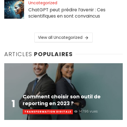
Uncategorized
ChatGPT peut prédire l’avenir : Ces
scientifiques en sont convaincus
View all Uncategorized
ARTICLES
POPULAIRES
Comment choisir son outil de
1
reporting en 2023 ?
14796 vues
TRANSFORMATION DIGITALE