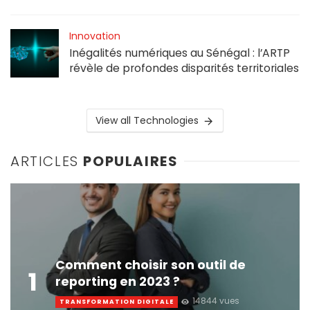
Innovation
Inégalités numériques au Sénégal : l’ARTP
révèle de profondes disparités territoriales
View all Technologies
ARTICLES
POPULAIRES
Comment choisir son outil de
1
reporting en 2023 ?
14844 vues
TRANSFORMATION DIGITALE