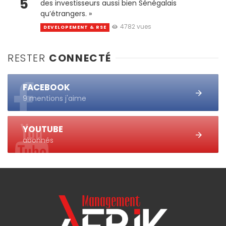
5
des investisseurs aussi bien Sénégalais
qu’étrangers. »
4782 vues
DEVELOPEMENT & RSE
RESTER
CONNECTÉ
FACEBOOK
9 mentions j'aime
YOUTUBE
abonnés