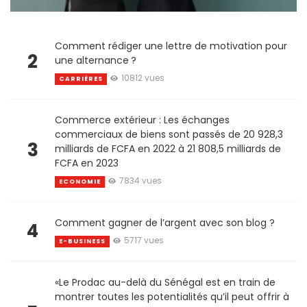
Comment rédiger une lettre de motivation pour
2
une alternance ?
10812 vues
CARRIÈRES
Commerce extérieur : Les échanges
commerciaux de biens sont passés de 20 928,3
3
milliards de FCFA en 2022 à 21 808,5 milliards de
FCFA en 2023
7834 vues
ECONOMIE
Comment gagner de l’argent avec son blog ?
4
5717 vues
E-BUSINESS
«Le Prodac au-delà du Sénégal est en train de
montrer toutes les potentialités qu’il peut offrir à