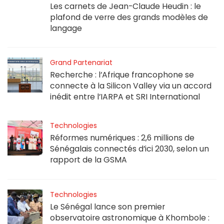
Les carnets de Jean-Claude Heudin : le
plafond de verre des grands modèles de
langage
Grand Partenariat
Recherche : l’Afrique francophone se
connecte à la Silicon Valley via un accord
inédit entre l’IARPA et SRI International
Technologies
Réformes numériques : 2,6 millions de
Sénégalais connectés d’ici 2030, selon un
rapport de la GSMA
Technologies
Le Sénégal lance son premier
observatoire astronomique à Khombole :