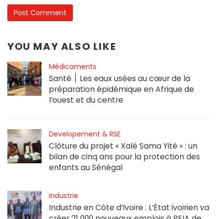
YOU MAY ALSO LIKE
Médicaments
Santé ׀ Les eaux usées au cœur de la
préparation épidémique en Afrique de
l’ouest et du centre
Developement & RSE
Clôture du projet « Xalé Sama Yité » : un
bilan de cinq ans pour la protection des
enfants au Sénégal
Industrie
Industrie en Côte d’Ivoire : L’État ivoirien va
créer 21 000 nouveaux emplois à PEIA de