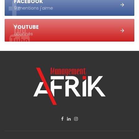
FACEBOOK
9 mentions j'aime
YOUTUBE
abonnés