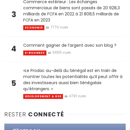
Commerce extérieur : Les échanges
commerciaux de biens sont passés de 20 928,3
3
milliards de FCFA en 2022 à 21 808,5 milliards de
FCFA en 2023
7770 vues
ECONOMIE
Comment gagner de l’argent avec son blog ?
4
5655 vues
E-BUSINESS
«Le Prodac au-delà du Sénégal est en train de
montrer toutes les potentialités qu’il peut offrir à
5
des investisseurs aussi bien Sénégalais
qu’étrangers. »
4781 vues
DEVELOPEMENT & RSE
RESTER
CONNECTÉ