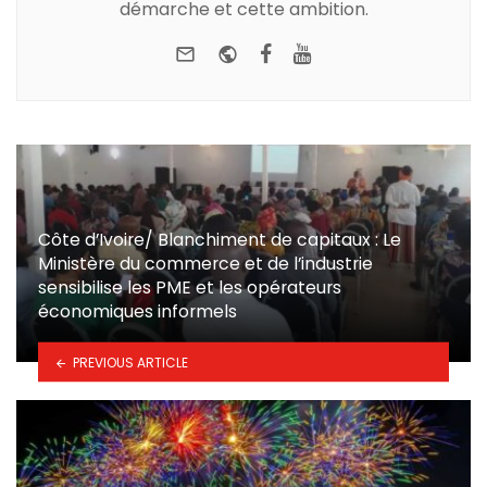
démarche et cette ambition.
e-mail
Website
Facebook
Youtube
Côte d’Ivoire/ Blanchiment de capitaux : Le
Ministère du commerce et de l’industrie
sensibilise les PME et les opérateurs
économiques informels
PREVIOUS ARTICLE