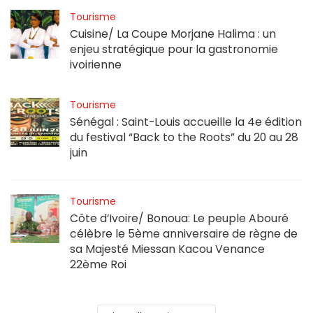
Tourisme
Cuisine/ La Coupe Morjane Halima : un
enjeu stratégique pour la gastronomie
ivoirienne
Tourisme
Sénégal : Saint-Louis accueille la 4e édition
du festival “Back to the Roots” du 20 au 28
juin
Tourisme
Côte d’Ivoire/ Bonoua: Le peuple Abouré
célèbre le 5ème anniversaire de règne de
sa Majesté Miessan Kacou Venance
22ème Roi