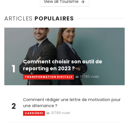
View all Tourisme
ARTICLES
POPULAIRES
Comment choisir son outil de
1
reporting en 2023 ?
14783 vues
TRANSFORMATION DIGITALE
Comment rédiger une lettre de motivation pour
2
une alternance ?
10789 vues
CARRIÈRES