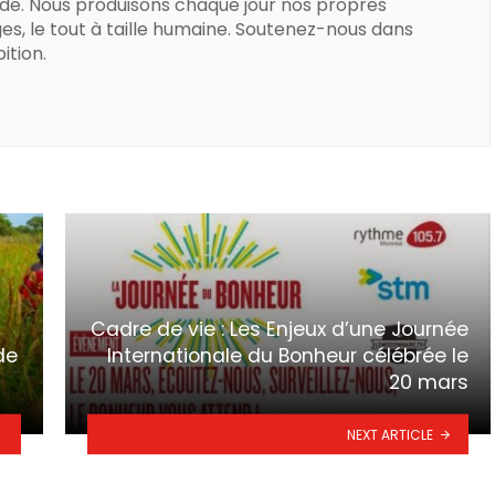
de. Nous produisons chaque jour nos propres
es, le tout à taille humaine. Soutenez-nous dans
ition.
Cadre de vie : Les Enjeux d’une Journée
de
Internationale du Bonheur célébrée le
20 mars
NEXT ARTICLE