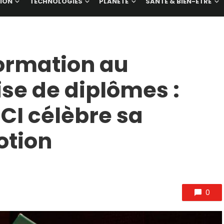
ION
TECHNOLOGIES
PLANÈTE
SANTÉ & BIEN-ÊTRE
Formation au
se de diplômes :
I célèbre sa
otion
0