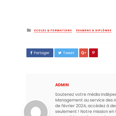
Posted
ECOLES & FORMATIONS
EXAMENS & DIPLÔMES
in
Partager
Tweet
ADMIN
Soutenez votre média indépe
Management au service des in
de février 2024, accédez à de
seulement ! Notre mission en