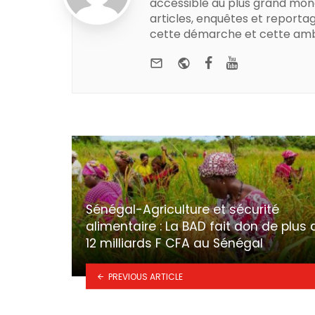
accessible au plus grand mon
articles, enquêtes et reportag
cette démarche et cette amb
e-mail
Website
Facebook
Youtube
Sénégal-Agriculture et sécurité
alimentaire : La BAD fait don de plus 
12 milliards F CFA au Sénégal
PREVIOUS ARTICLE