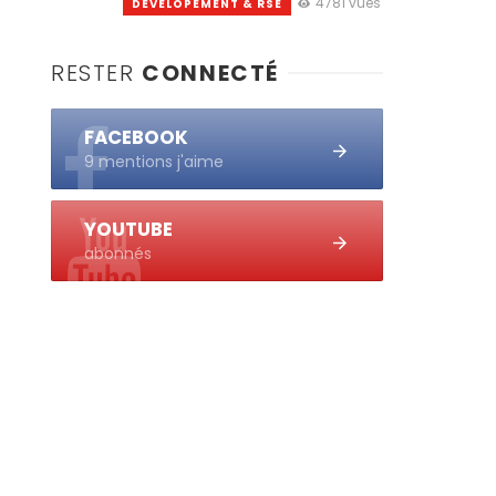
4781 vues
DEVELOPEMENT & RSE
RESTER
CONNECTÉ
FACEBOOK
9 mentions j'aime
YOUTUBE
abonnés