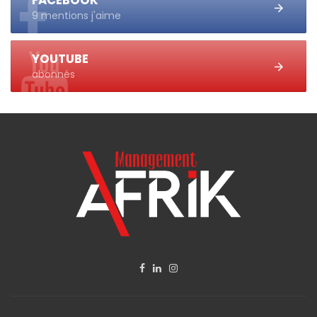
9 mentions j'aime
YOUTUBE
abonnés