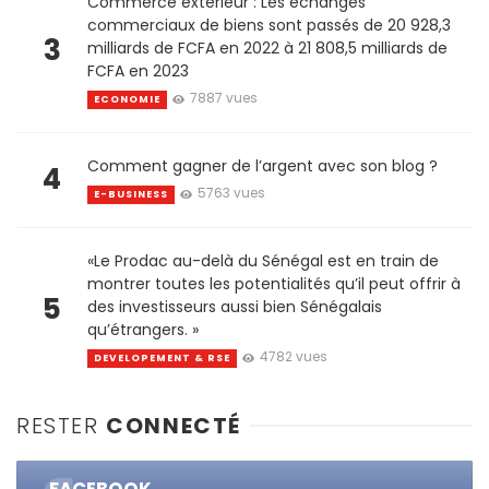
Commerce extérieur : Les échanges
commerciaux de biens sont passés de 20 928,3
3
milliards de FCFA en 2022 à 21 808,5 milliards de
FCFA en 2023
7887 vues
ECONOMIE
Comment gagner de l’argent avec son blog ?
4
5763 vues
E-BUSINESS
«Le Prodac au-delà du Sénégal est en train de
montrer toutes les potentialités qu’il peut offrir à
5
des investisseurs aussi bien Sénégalais
qu’étrangers. »
4782 vues
DEVELOPEMENT & RSE
RESTER
CONNECTÉ
FACEBOOK