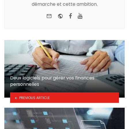
démarche et cette ambition.
e-mail
Website
Facebook
Youtube
Deux logiciels pour gérer vos finances
personnelles
PREVIOUS ARTICLE