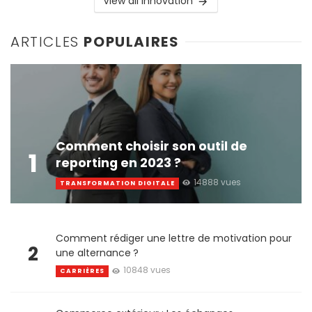
View all Innovation
ARTICLES
POPULAIRES
Comment choisir son outil de
1
reporting en 2023 ?
14888 vues
TRANSFORMATION DIGITALE
Comment rédiger une lettre de motivation pour
2
une alternance ?
10848 vues
CARRIÈRES