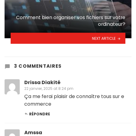
Comment bien organiser vos fichiers sur votre
ordinateur?
NEXT ARTICLE
3 COMMENTAIRES
Drissa Diakité
22 janvier, 2025 at 8:24 pm
Ça me ferai plaisir de connaître tous sur e
commerce
RÉPONDRE
Amssa