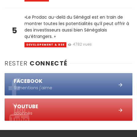
«Le Prodac au-delà du Sénégal est en train de
montrer toutes les potentialités qu’il peut offrir à
5
des investisseurs aussi bien Sénégalais
qu’étrangers. »
4782 vues
DEVELOPEMENT & RSE
RESTER
CONNECTÉ
FACEBOOK
9 mentions j'aime
YOUTUBE
abonnés