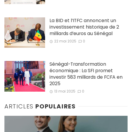
La BID et l’ITFC annoncent un
investissement historique de 2
milliards d’euros au Sénégal
22 mai 2025
0
Sénégal-Transformation
économique : La SFI promet
investir 583 milliards de FCFA en
2025
13 mai 2025
0
ARTICLES
POPULAIRES