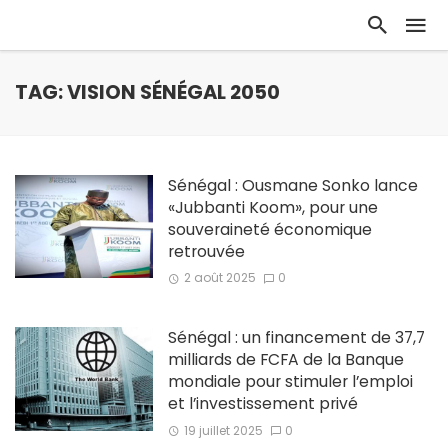
TAG: VISION SÉNÉGAL 2050
Sénégal : Ousmane Sonko lance
«Jubbanti Koom», pour une
souveraineté économique
retrouvée
2 août 2025
0
Sénégal : un financement de 37,7
milliards de FCFA de la Banque
mondiale pour stimuler l’emploi
et l’investissement privé
19 juillet 2025
0