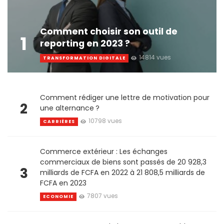
Comment choisir son outil de
1
reporting en 2023 ?
14814 vues
TRANSFORMATION DIGITALE
Comment rédiger une lettre de motivation pour
2
une alternance ?
10798 vues
CARRIÈRES
Commerce extérieur : Les échanges
commerciaux de biens sont passés de 20 928,3
3
milliards de FCFA en 2022 à 21 808,5 milliards de
FCFA en 2023
7807 vues
ECONOMIE