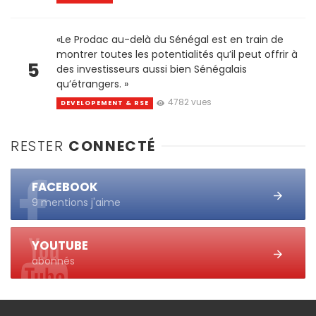
«Le Prodac au-delà du Sénégal est en train de
montrer toutes les potentialités qu’il peut offrir à
5
des investisseurs aussi bien Sénégalais
qu’étrangers. »
4782 vues
DEVELOPEMENT & RSE
RESTER
CONNECTÉ
FACEBOOK
9 mentions j'aime
YOUTUBE
abonnés