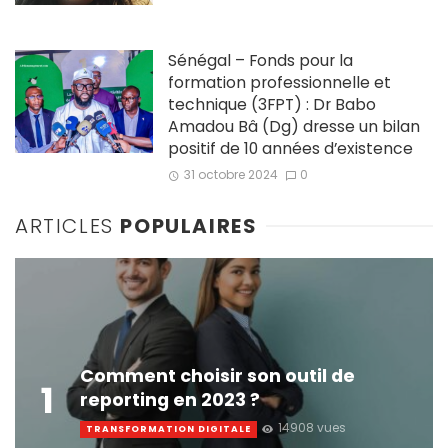
Sénégal – Fonds pour la
formation professionnelle et
technique (3FPT) : Dr Babo
Amadou Bâ (Dg) dresse un bilan
positif de 10 années d’existence
31 octobre 2024
0
ARTICLES
POPULAIRES
Comment choisir son outil de
1
reporting en 2023 ?
14908 vues
TRANSFORMATION DIGITALE