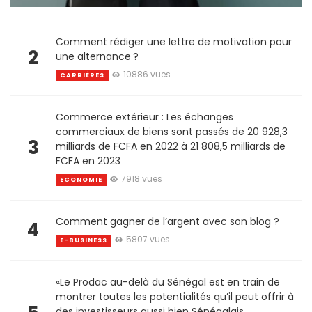
Comment rédiger une lettre de motivation pour
2
une alternance ?
10886 vues
CARRIÈRES
Commerce extérieur : Les échanges
commerciaux de biens sont passés de 20 928,3
3
milliards de FCFA en 2022 à 21 808,5 milliards de
FCFA en 2023
7918 vues
ECONOMIE
Comment gagner de l’argent avec son blog ?
4
5807 vues
E-BUSINESS
«Le Prodac au-delà du Sénégal est en train de
montrer toutes les potentialités qu’il peut offrir à
des investisseurs aussi bien Sénégalais