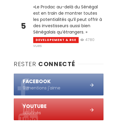
«Le Prodac au-delà du Sénégal
est en train de montrer toutes
les potentialités qu’il peut offrir à
5
des investisseurs aussi bien
Sénégalais qu’étrangers. »
4780
DEVELOPEMENT & RSE
vues
RESTER
CONNECTÉ
FACEBOOK
9 mentions j'aime
YOUTUBE
abonnés