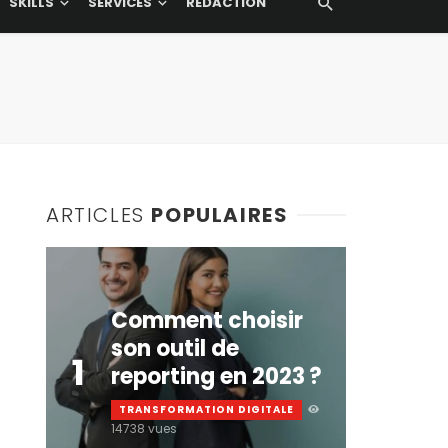
SKILLS
SERVICES
RÉDACTION
ARTICLES
POPULAIRES
Comment choisir
son outil de
1
reporting en 2023 ?
TRANSFORMATION DIGITALE
14738 vues