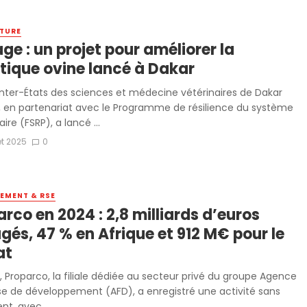
TURE
ge : un projet pour améliorer la
tique ovine lancé à Dakar
 inter-États des sciences et médecine vétérinaires de Dakar
, en partenariat avec le Programme de résilience du système
ire (FSRP), a lancé ...
let 2025
0
EMENT & RSE
rco en 2024 : 2,8 milliards d’euros
gés, 47 % en Afrique et 912 M€ pour le
at
, Proparco, la filiale dédiée au secteur privé du groupe Agence
se de développement (AFD), a enregistré une activité sans
t, avec ...