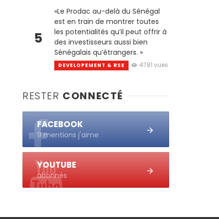
«Le Prodac au-delà du Sénégal
est en train de montrer toutes
les potentialités qu’il peut offrir à
5
des investisseurs aussi bien
Sénégalais qu’étrangers. »
4781 vues
DEVELOPEMENT & RSE
RESTER
CONNECTÉ
FACEBOOK
9 mentions j'aime
YOUTUBE
abonnés