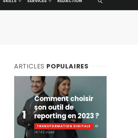
SKILLS
SERVICES
RÉDACTION
ARTICLES
POPULAIRES
Comment choisir
son outil de
1
reporting en 2023 ?
TRANSFORMATION DIGITALE
14743 vues