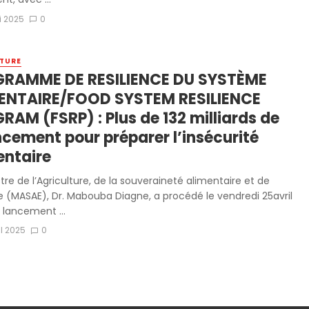
i 2025
0
TURE
RAMME DE RESILIENCE DU SYSTÈME
ENTAIRE/FOOD SYSTEM RESILIENCE
RAM (FSRP) : Plus de 132 milliards de
ncement pour préparer l’insécurité
entaire
tre de l’Agriculture, de la souveraineté alimentaire et de
ge (MASAE), Dr. Mabouba Diagne, a procédé le vendredi 25avril
 lancement ...
il 2025
0