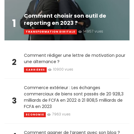
Comment choisir son outil de
1
reporting en 2023 ?
14957 vues
TRANSFORMATION DIGITALE
Comment rédiger une lettre de motivation pour
2
une alternance ?
10900 vues
CARRIÈRES
Commerce extérieur : Les échanges
commerciaux de biens sont passés de 20 928,3
3
milliards de FCFA en 2022 à 21 808,5 milliards de
FCFA en 2023
7963 vues
ECONOMIE
Comment gagner de l’argent avec son blog ?