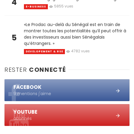
4
5855 vues
E-BUSINESS
«Le Prodac au-delà du Sénégal est en train de
montrer toutes les potentialités qu’il peut offrir à
5
des investisseurs aussi bien Sénégalais
qu’étrangers. »
4782 vues
DEVELOPEMENT & RSE
RESTER
CONNECTÉ
FACEBOOK
9 mentions j'aime
YOUTUBE
abonnés