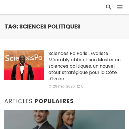
TAG: SCIENCES POLITIQUES
Sciences Po Paris : Evariste
Méambly obtient son Master en
sciences politiques, un nouvel
atout stratégique pour la Côte
d’Ivoire
29 mai 2026
0
ARTICLES
POPULAIRES