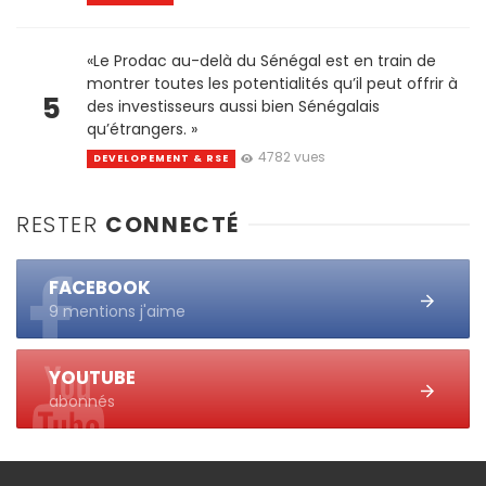
«Le Prodac au-delà du Sénégal est en train de
montrer toutes les potentialités qu’il peut offrir à
5
des investisseurs aussi bien Sénégalais
qu’étrangers. »
4782 vues
DEVELOPEMENT & RSE
RESTER
CONNECTÉ
FACEBOOK
9 mentions j'aime
YOUTUBE
abonnés