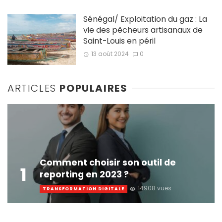
Sénégal/ Exploitation du gaz : La
vie des pêcheurs artisanaux de
Saint-Louis en péril
13 août 2024
0
ARTICLES
POPULAIRES
Comment choisir son outil de
1
reporting en 2023 ?
14908 vues
TRANSFORMATION DIGITALE