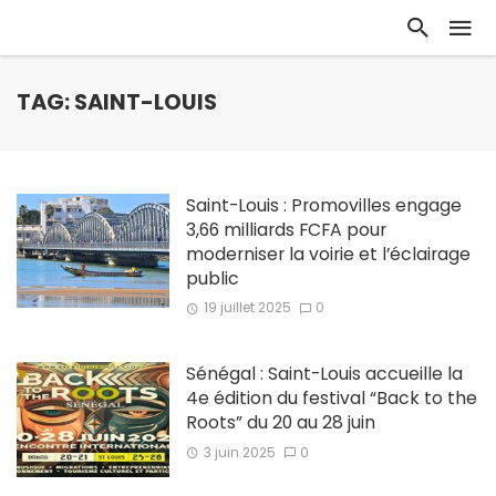
TAG: SAINT-LOUIS
Saint-Louis : Promovilles engage
3,66 milliards FCFA pour
moderniser la voirie et l’éclairage
public
19 juillet 2025
0
Sénégal : Saint-Louis accueille la
4e édition du festival “Back to the
Roots” du 20 au 28 juin
3 juin 2025
0