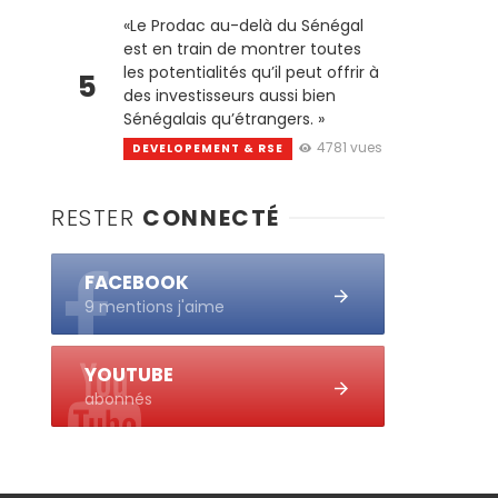
«Le Prodac au-delà du Sénégal
est en train de montrer toutes
les potentialités qu’il peut offrir à
5
des investisseurs aussi bien
Sénégalais qu’étrangers. »
4781 vues
DEVELOPEMENT & RSE
RESTER
CONNECTÉ
FACEBOOK
9 mentions j'aime
YOUTUBE
abonnés