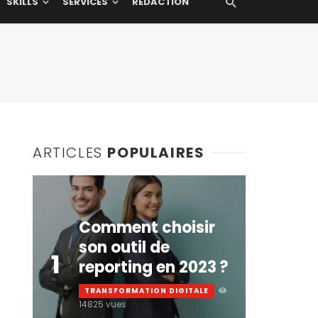
SKILLS
SERVICES
RÉDACTION
ARTICLES
POPULAIRES
Comment choisir
son outil de
1
reporting en 2023 ?
TRANSFORMATION DIGITALE
14825 vues