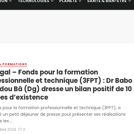
ION
TECHNOLOGIES
PLANÈTE
SANTÉ & BIEN-ÊTRE
& FORMATIONS
gal – Fonds pour la formation
ssionnelle et technique (3FPT) : Dr Babo
ou Bâ (Dg) dresse un bilan positif de 10
es d’existence
s pour la formation professionnelle et technique (3FPT), a
é un petit déjeuner de presse pour présenter ses réalisations
 les ...
obre 2024
0