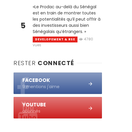
«Le Prodac au-delà du Sénégal
est en train de montrer toutes
les potentialités qu’il peut offrir à
5
des investisseurs aussi bien
Sénégalais qu’étrangers. »
4780
DEVELOPEMENT & RSE
vues
RESTER
CONNECTÉ
FACEBOOK
9 mentions j'aime
YOUTUBE
abonnés