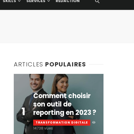
SKILLS
SERVICES
RÉDACTION
ARTICLES
POPULAIRES
Comment choisir
son outil de
1
reporting en 2023 ?
TRANSFORMATION DIGITALE
14738 vues