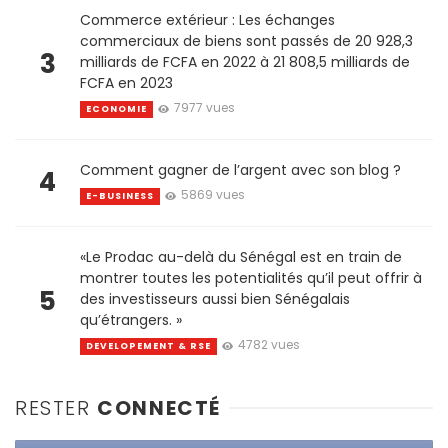
Commerce extérieur : Les échanges
commerciaux de biens sont passés de 20 928,3
3
milliards de FCFA en 2022 à 21 808,5 milliards de
FCFA en 2023
7977 vues
ECONOMIE
Comment gagner de l’argent avec son blog ?
4
5869 vues
E-BUSINESS
«Le Prodac au-delà du Sénégal est en train de
montrer toutes les potentialités qu’il peut offrir à
5
des investisseurs aussi bien Sénégalais
qu’étrangers. »
4782 vues
DEVELOPEMENT & RSE
RESTER
CONNECTÉ