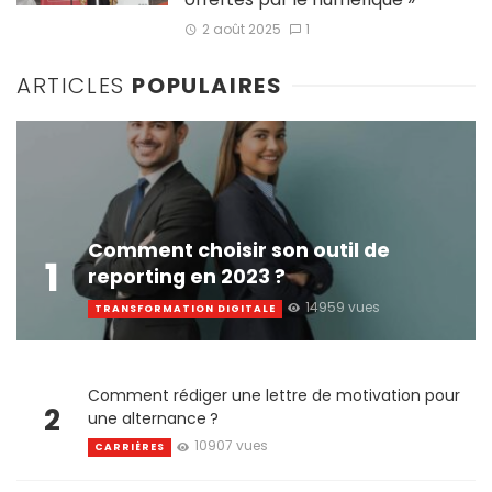
2 août 2025
1
ARTICLES
POPULAIRES
Comment choisir son outil de
1
reporting en 2023 ?
14959 vues
TRANSFORMATION DIGITALE
Comment rédiger une lettre de motivation pour
2
une alternance ?
10907 vues
CARRIÈRES