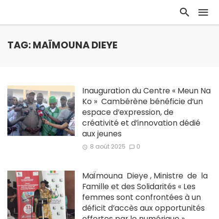
TAG: MAÏMOUNA DIEYE
Inauguration du Centre « Meun Na
Ko » Cambérène bénéficie d’un
espace d’expression, de
créativité et d’innovation dédié
aux jeunes
8 août 2025
0
MaÏmouna Dieye , Ministre de la
Famille et des Solidarités « Les
femmes sont confrontées à un
déficit d’accès aux opportunités
offertes par le numérique »