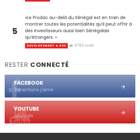
«Le Prodac au-delà du Sénégal est en train de
montrer toutes les potentialités qu’il peut offrir à
5
des investisseurs aussi bien Sénégalais
qu’étrangers. »
4782 vues
DEVELOPEMENT & RSE
RESTER
CONNECTÉ
FACEBOOK
9 mentions j'aime
YOUTUBE
abonnés