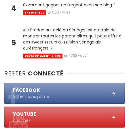
Comment gagner de l’argent avec son blog ?
4
5807 vues
E-BUSINESS
«Le Prodac au-delà du Sénégal est en train de
montrer toutes les potentialités qu’il peut offrir à
5
des investisseurs aussi bien Sénégalais
qu’étrangers. »
4782 vues
DEVELOPEMENT & RSE
RESTER
CONNECTÉ
FACEBOOK
9 mentions j'aime
YOUTUBE
abonnés