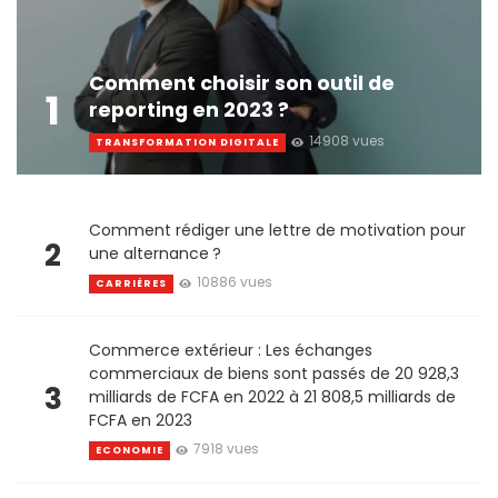
Comment choisir son outil de
1
reporting en 2023 ?
14908 vues
TRANSFORMATION DIGITALE
Comment rédiger une lettre de motivation pour
2
une alternance ?
10886 vues
CARRIÈRES
Commerce extérieur : Les échanges
commerciaux de biens sont passés de 20 928,3
3
milliards de FCFA en 2022 à 21 808,5 milliards de
FCFA en 2023
7918 vues
ECONOMIE