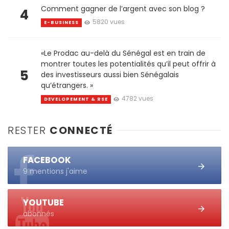
Comment gagner de l’argent avec son blog ?
4
5820 vues
E-BUSINESS
«Le Prodac au-delà du Sénégal est en train de
montrer toutes les potentialités qu’il peut offrir à
5
des investisseurs aussi bien Sénégalais
qu’étrangers. »
4782 vues
DEVELOPEMENT & RSE
RESTER
CONNECTÉ
FACEBOOK
9 mentions j'aime
YOUTUBE
abonnés