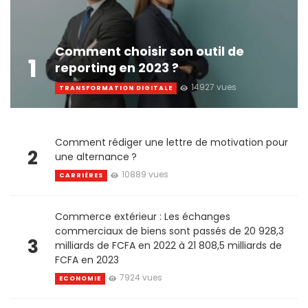
Comment choisir son outil de
1
reporting en 2023 ?
14927 vues
TRANSFORMATION DIGITALE
Comment rédiger une lettre de motivation pour
2
une alternance ?
10889 vues
CARRIÈRES
Commerce extérieur : Les échanges
commerciaux de biens sont passés de 20 928,3
3
milliards de FCFA en 2022 à 21 808,5 milliards de
FCFA en 2023
7924 vues
ECONOMIE