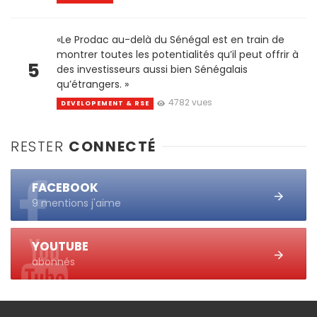
«Le Prodac au-delà du Sénégal est en train de
montrer toutes les potentialités qu’il peut offrir à
5
des investisseurs aussi bien Sénégalais
qu’étrangers. »
4782 vues
DEVELOPEMENT & RSE
RESTER
CONNECTÉ
FACEBOOK
9 mentions j'aime
YOUTUBE
abonnés