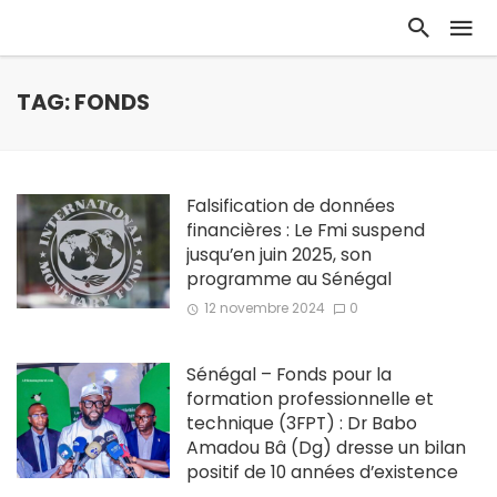
TAG: FONDS
Falsification de données
financières : Le Fmi suspend
jusqu’en juin 2025, son
programme au Sénégal
12 novembre 2024
0
Sénégal – Fonds pour la
formation professionnelle et
technique (3FPT) : Dr Babo
Amadou Bâ (Dg) dresse un bilan
positif de 10 années d’existence