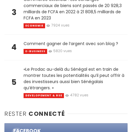
commerciaux de biens sont passés de 20 928,3
3
milliards de FCFA en 2022 à 21 808,5 milliards de
FCFA en 2023
7924 vues
ECONOMIE
Comment gagner de l’argent avec son blog ?
4
5820 vues
E-BUSINESS
«Le Prodac au-delà du Sénégal est en train de
montrer toutes les potentialités qu’il peut offrir à
5
des investisseurs aussi bien Sénégalais
qu’étrangers. »
4782 vues
DEVELOPEMENT & RSE
RESTER
CONNECTÉ
FACEBOOK