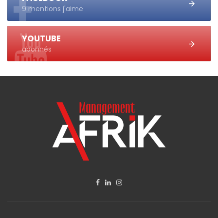
9 mentions j'aime
YOUTUBE
abonnés