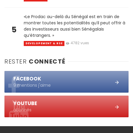
«Le Prodac au-delà du Sénégal est en train de
montrer toutes les potentialités qu’il peut offrir à
5
des investisseurs aussi bien Sénégalais
qu’étrangers. »
4782 vues
DEVELOPEMENT & RSE
RESTER
CONNECTÉ
FACEBOOK
9 mentions j'aime
YOUTUBE
abonnés