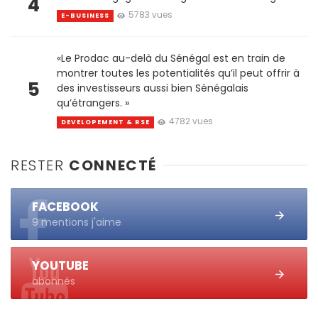
4
5783 vues
E-BUSINESS
«Le Prodac au-delà du Sénégal est en train de
montrer toutes les potentialités qu’il peut offrir à
5
des investisseurs aussi bien Sénégalais
qu’étrangers. »
4782 vues
DEVELOPEMENT & RSE
RESTER
CONNECTÉ
FACEBOOK
9 mentions j'aime
YOUTUBE
abonnés