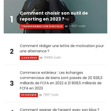
Comment choisir son outil de
1
reporting en 2023 ?
14897 vues
TRANSFORMATION DIGITALE
Comment rédiger une lettre de motivation pour
2
une alternance ?
10856 vues
CARRIÈRES
Commerce extérieur : Les échanges
commerciaux de biens sont passés de 20 928,3
3
milliards de FCFA en 2022 à 21 808,5 milliards de
FCFA en 2023
7897 vues
ECONOMIE
Comment gagner de l’argent avec son blog ?