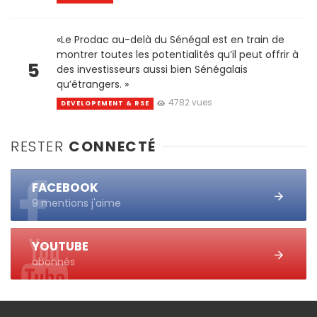
«Le Prodac au-delà du Sénégal est en train de
montrer toutes les potentialités qu’il peut offrir à
5
des investisseurs aussi bien Sénégalais
qu’étrangers. »
4782 vues
DEVELOPEMENT & RSE
RESTER
CONNECTÉ
FACEBOOK
9 mentions j'aime
YOUTUBE
abonnés