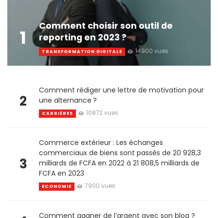
Comment choisir son outil de
1
reporting en 2023 ?
14900 vues
TRANSFORMATION DIGITALE
Comment rédiger une lettre de motivation pour
2
une alternance ?
10872 vues
CARRIÈRES
Commerce extérieur : Les échanges
commerciaux de biens sont passés de 20 928,3
3
milliards de FCFA en 2022 à 21 808,5 milliards de
FCFA en 2023
7900 vues
ECONOMIE
Comment gagner de l’argent avec son blog ?