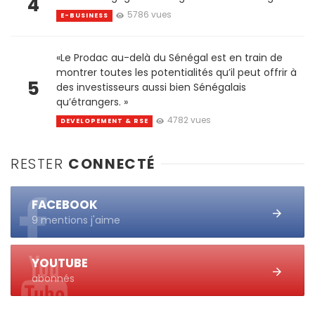
4
5786 vues
E-BUSINESS
«Le Prodac au-delà du Sénégal est en train de
montrer toutes les potentialités qu’il peut offrir à
5
des investisseurs aussi bien Sénégalais
qu’étrangers. »
4782 vues
DEVELOPEMENT & RSE
RESTER
CONNECTÉ
FACEBOOK
9 mentions j'aime
YOUTUBE
abonnés