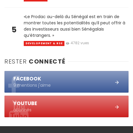
«Le Prodac au-delà du Sénégal est en train de
montrer toutes les potentialités qu’il peut offrir à
5
des investisseurs aussi bien Sénégalais
qu’étrangers. »
4782 vues
DEVELOPEMENT & RSE
RESTER
CONNECTÉ
FACEBOOK
9 mentions j'aime
YOUTUBE
abonnés