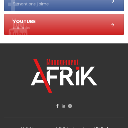
9 mentions j'aime
YOUTUBE
abonnés