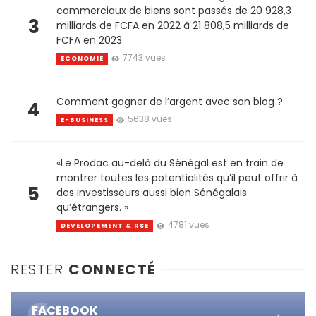
commerciaux de biens sont passés de 20 928,3
3
milliards de FCFA en 2022 à 21 808,5 milliards de
FCFA en 2023
7743 vues
ECONOMIE
Comment gagner de l’argent avec son blog ?
4
5638 vues
E-BUSINESS
«Le Prodac au-delà du Sénégal est en train de
montrer toutes les potentialités qu’il peut offrir à
5
des investisseurs aussi bien Sénégalais
qu’étrangers. »
4781 vues
DEVELOPEMENT & RSE
RESTER
CONNECTÉ
FACEBOOK