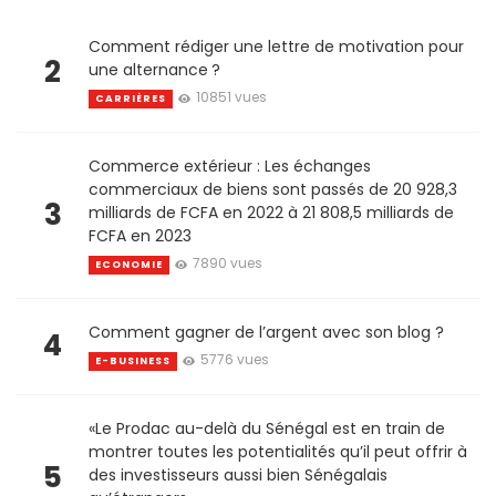
Comment rédiger une lettre de motivation pour
2
une alternance ?
10851 vues
CARRIÈRES
Commerce extérieur : Les échanges
commerciaux de biens sont passés de 20 928,3
3
milliards de FCFA en 2022 à 21 808,5 milliards de
FCFA en 2023
7890 vues
ECONOMIE
Comment gagner de l’argent avec son blog ?
4
5776 vues
E-BUSINESS
«Le Prodac au-delà du Sénégal est en train de
montrer toutes les potentialités qu’il peut offrir à
5
des investisseurs aussi bien Sénégalais