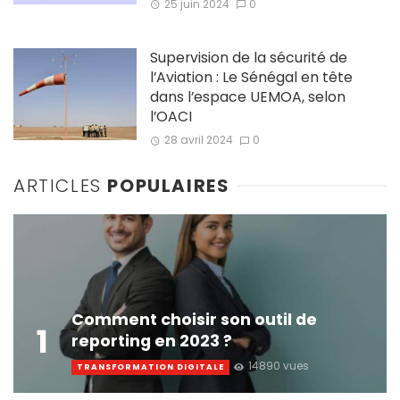
25 juin 2024
0
Supervision de la sécurité de
l’Aviation : Le Sénégal en tête
dans l’espace UEMOA, selon
l’OACI
28 avril 2024
0
ARTICLES
POPULAIRES
Comment choisir son outil de
1
reporting en 2023 ?
14890 vues
TRANSFORMATION DIGITALE