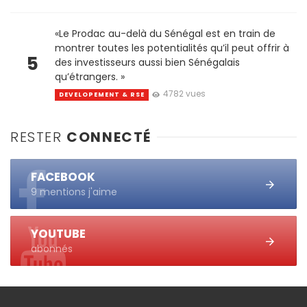
«Le Prodac au-delà du Sénégal est en train de
montrer toutes les potentialités qu’il peut offrir à
5
des investisseurs aussi bien Sénégalais
qu’étrangers. »
4782 vues
DEVELOPEMENT & RSE
RESTER
CONNECTÉ
FACEBOOK
9 mentions j'aime
YOUTUBE
abonnés