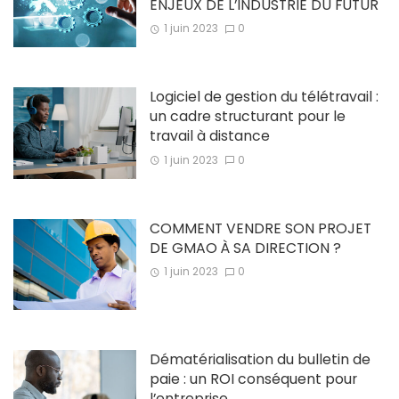
ENJEUX DE L’INDUSTRIE DU FUTUR
1 juin 2023
0
Logiciel de gestion du télétravail :
un cadre structurant pour le
travail à distance
1 juin 2023
0
COMMENT VENDRE SON PROJET
DE GMAO À SA DIRECTION ?
1 juin 2023
0
Dématérialisation du bulletin de
paie : un ROI conséquent pour
l’entreprise