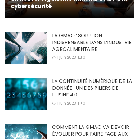
cybersécurité
LA GMAO : SOLUTION
INDISPENSABLE DANS L’INDUSTRIE
AGROALIMENTAIRE
1 juin 2023
0
LA CONTINUITÉ NUMÉRIQUE DE LA
DONNÉE : UN DES PILIERS DE
L’USINE 4.0
1 juin 2023
0
COMMENT LA GMAO VA DEVOIR
ÉVOLUER POUR FAIRE FACE AUX