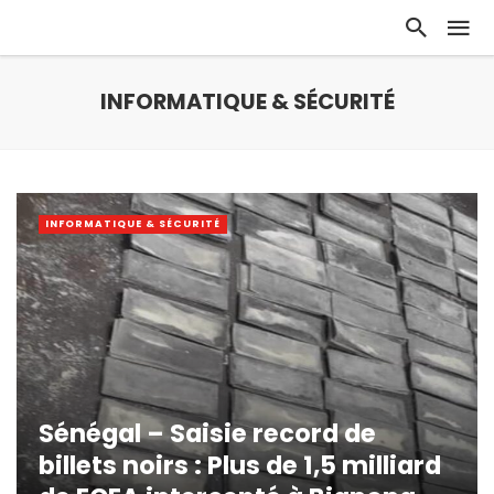
INFORMATIQUE & SÉCURITÉ
INFORMATIQUE & SÉCURITÉ
Sénégal – Saisie record de
billets noirs : Plus de 1,5 milliard