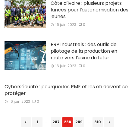
Côte d’Ivoire : plusieurs projets
lancés pour l’autonomisation des
jeunes
16 juin 2023
0
ERP industriels : des outils de
pilotage de la production en
route vers l’usine du futur
16 juin 2023
0
Cybersécurité : pourquoi les PME et les eti doivent se
protéger
16 juin 2023
0
Posts
1
...
287
288
289
...
310
navigation