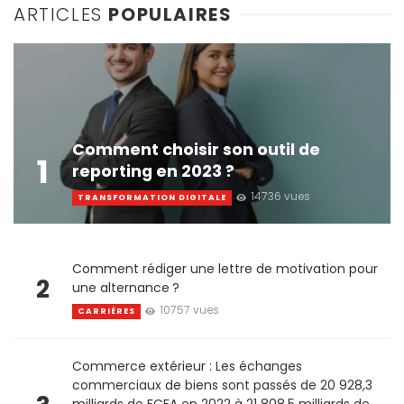
ARTICLES
POPULAIRES
Comment choisir son outil de
1
reporting en 2023 ?
14736 vues
TRANSFORMATION DIGITALE
Comment rédiger une lettre de motivation pour
2
une alternance ?
10757 vues
CARRIÈRES
Commerce extérieur : Les échanges
commerciaux de biens sont passés de 20 928,3
milliards de FCFA en 2022 à 21 808,5 milliards de