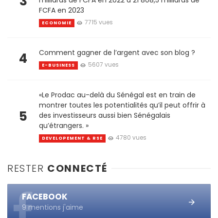
3
FCFA en 2023
7715 vues
ECONOMIE
Comment gagner de l’argent avec son blog ?
4
5607 vues
E-BUSINESS
«Le Prodac au-delà du Sénégal est en train de
montrer toutes les potentialités qu’il peut offrir à
5
des investisseurs aussi bien Sénégalais
qu’étrangers. »
4780 vues
DEVELOPEMENT & RSE
RESTER
CONNECTÉ
FACEBOOK
9 mentions j'aime