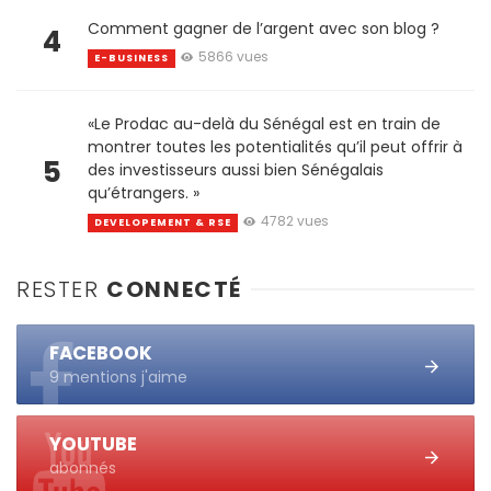
Comment gagner de l’argent avec son blog ?
4
5866 vues
E-BUSINESS
«Le Prodac au-delà du Sénégal est en train de
montrer toutes les potentialités qu’il peut offrir à
5
des investisseurs aussi bien Sénégalais
qu’étrangers. »
4782 vues
DEVELOPEMENT & RSE
RESTER
CONNECTÉ
FACEBOOK
9 mentions j'aime
YOUTUBE
abonnés