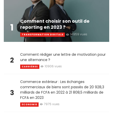
Comment choisir son outil de
1
reporting en 2023 ?
14959 vues
TRANSFORMATION DIGITALE
Comment rédiger une lettre de motivation pour
2
une alternance ?
10906 vues
CARRIÈRES
Commerce extérieur : Les échanges
commerciaux de biens sont passés de 20 928,3
3
milliards de FCFA en 2022 à 21 808,5 milliards de
FCFA en 2023
7975 vues
ECONOMIE