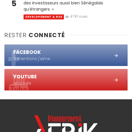
5
des investisseurs aussi bien Sénégalais
qu’étrangers. »
4781 vues
DEVELOPEMENT & RSE
RESTER
CONNECTÉ
FACEBOOK
9 mentions j'aime
YOUTUBE
abonnés