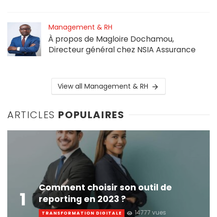
Management & RH
À propos de Magloire Dochamou,
Directeur général chez NSIA Assurance
View all Management & RH
ARTICLES
POPULAIRES
Comment choisir son outil de
1
reporting en 2023 ?
14777 vues
TRANSFORMATION DIGITALE