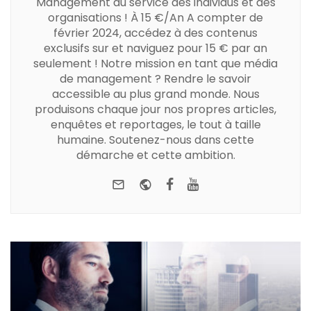
Management au service des individus et des
organisations ! À 15 €/An A compter de
février 2024, accédez à des contenus
exclusifs sur et naviguez pour 15 € par an
seulement ! Notre mission en tant que média
de management ? Rendre le savoir
accessible au plus grand monde. Nous
produisons chaque jour nos propres articles,
enquêtes et reportages, le tout à taille
humaine. Soutenez-nous dans cette
démarche et cette ambition.
e-mail
Website
Facebook
Youtube