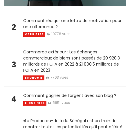
Comment rédiger une lettre de motivation pour
2
une alternance ?
10778 vues
CARRIÈRES
Commerce extérieur : Les échanges
commerciaux de biens sont passés de 20 928,3
3
milliards de FCFA en 2022 à 21 808,5 milliards de
FCFA en 2023
7763 vues
ECONOMIE
Comment gagner de l’argent avec son blog ?
4
5651 vues
E-BUSINESS
«Le Prodac au-delà du Sénégal est en train de
montrer toutes les potentialités qu’il peut offrir à