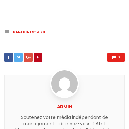
Posted
MANAGEMENT & RH
in
0
ADMIN
Soutenez votre média indépendant de
management : abonnez-vous à Afrik