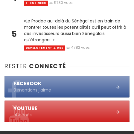
5730 vues
E-BUSINESS
«Le Prodac au-delà du Sénégal est en train de
montrer toutes les potentialités qu’il peut offrir à
5
des investisseurs aussi bien Sénégalais
qu’étrangers. »
4782 vues
DEVELOPEMENT & RSE
RESTER
CONNECTÉ
FACEBOOK
9 mentions j'aime
YOUTUBE
abonnés