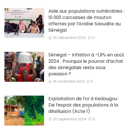
Aide aux populations vulnérables :
10 000 carcasses de mouton
offertes par l’Arabie Saoudite au
Sénégal
20 décembre 2024
0
Sénégal – Inflation à -1,9% en août
2024 : Pourquoi le pouvoir d’achat
des sénégalais reste sous
pression ?
14 novembre 2024
0
Exploitation de l’or à Kedougou :
De l’espoir des populations à la
désillusion (Acte 1)
20 septembre 2024
0