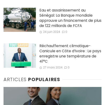
Eau et assainissement au
Sénégal: La Banque mondiale
approuve un financement de plus
de 122 milliards de FCFA
24 juin 2024
0
Réchauffement climatique-
Canicule en Côte d’Ivoire : Le pays
enregistre une température de
41°C
27 mars 2024
0
ARTICLES
POPULAIRES