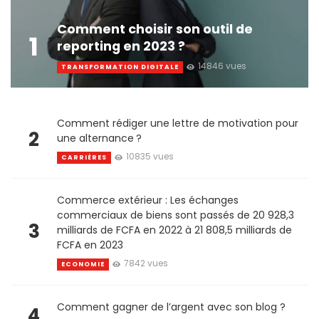
Comment choisir son outil de
1
reporting en 2023 ?
14846 vues
TRANSFORMATION DIGITALE
Comment rédiger une lettre de motivation pour
2
une alternance ?
10835 vues
CARRIÈRES
Commerce extérieur : Les échanges
commerciaux de biens sont passés de 20 928,3
3
milliards de FCFA en 2022 à 21 808,5 milliards de
FCFA en 2023
7842 vues
ECONOMIE
Comment gagner de l’argent avec son blog ?
4