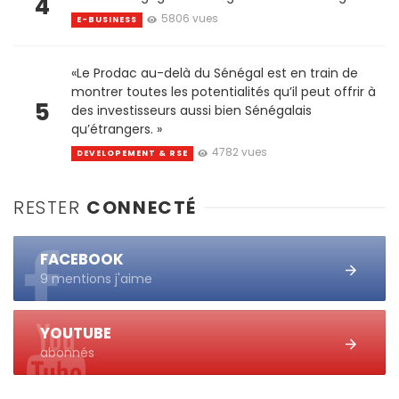
4
5806 vues
E-BUSINESS
«Le Prodac au-delà du Sénégal est en train de
montrer toutes les potentialités qu’il peut offrir à
5
des investisseurs aussi bien Sénégalais
qu’étrangers. »
4782 vues
DEVELOPEMENT & RSE
RESTER
CONNECTÉ
FACEBOOK
9 mentions j'aime
YOUTUBE
abonnés