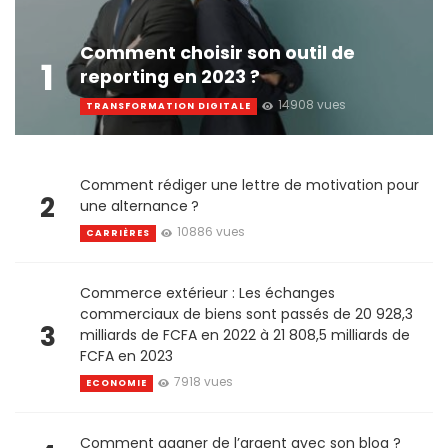
Comment choisir son outil de
1
reporting en 2023 ?
14908 vues
TRANSFORMATION DIGITALE
Comment rédiger une lettre de motivation pour
2
une alternance ?
10886 vues
CARRIÈRES
Commerce extérieur : Les échanges
commerciaux de biens sont passés de 20 928,3
3
milliards de FCFA en 2022 à 21 808,5 milliards de
FCFA en 2023
7918 vues
ECONOMIE
Comment gagner de l’argent avec son blog ?