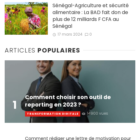
Sénégal-Agriculture et sécurité
alimentaire : La BAD fait don de
plus de 12 milliards F CFA au
Sénégal
17 mars 2024
0
ARTICLES
POPULAIRES
Comment choisir son outil de
1
reporting en 2023 ?
14900 vues
TRANSFORMATION DIGITALE
Comment rédiger une lettre de motivation pour