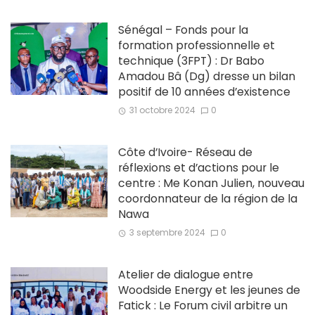
Sénégal – Fonds pour la
formation professionnelle et
technique (3FPT) : Dr Babo
Amadou Bâ (Dg) dresse un bilan
positif de 10 années d’existence
31 octobre 2024
0
Côte d’Ivoire- Réseau de
réflexions et d’actions pour le
centre : Me Konan Julien, nouveau
coordonnateur de la région de la
Nawa
3 septembre 2024
0
Atelier de dialogue entre
Woodside Energy et les jeunes de
Fatick : Le Forum civil arbitre un