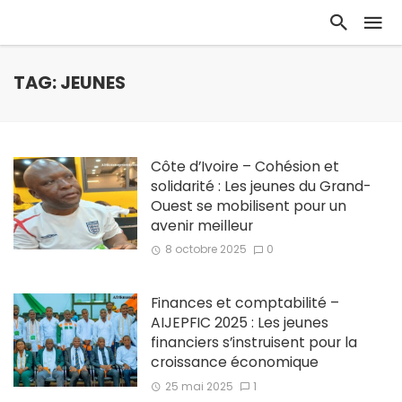
TAG: JEUNES
Côte d’Ivoire – Cohésion et
solidarité : Les jeunes du Grand-
Ouest se mobilisent pour un
avenir meilleur
8 octobre 2025
0
Finances et comptabilité –
AIJEPFIC 2025 : Les jeunes
financiers s’instruisent pour la
croissance économique
25 mai 2025
1