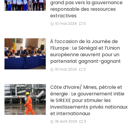
grand pas vers la gouvernance
responsable des ressources
extractives
10 mai 2024
0
À l’occasion de la Journée de
l’Europe : Le Sénégal et l’Union
européenne œuvrent pour un
partenariat gagnant-gagnant
10 mai 2024
0
Côte d’Ivoire/ Mines, pétrole et
énergie : Le gouvernement initie
le SIREXE pour stimuler les
investissements privés nationaux
et internationaux
18 avril 2024
0