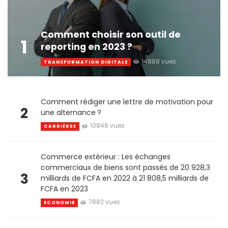
Comment choisir son outil de
1
reporting en 2023 ?
14888 vues
TRANSFORMATION DIGITALE
Comment rédiger une lettre de motivation pour
2
une alternance ?
10848 vues
CARRIÈRES
Commerce extérieur : Les échanges
commerciaux de biens sont passés de 20 928,3
3
milliards de FCFA en 2022 à 21 808,5 milliards de
FCFA en 2023
7882 vues
ECONOMIE