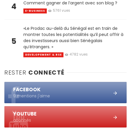
Comment gagner de l’argent avec son blog ?
4
5761 vues
E-BUSINESS
«Le Prodac au-delà du Sénégal est en train de
montrer toutes les potentialités qu’il peut offrir à
5
des investisseurs aussi bien Sénégalais
qu’étrangers. »
4782 vues
DEVELOPEMENT & RSE
RESTER
CONNECTÉ
FACEBOOK
9 mentions j'aime
YOUTUBE
abonnés