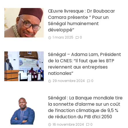
Œuvre livresque : Dr Boubacar
Camara présente ‘‘ Pour un
Sénégal humainement
développé’’
1 mars 2025
0
Sénégal – Adama Lam, Président
de la CNES: ‘‘Il faut que les BTP
reviennent aux entreprises
nationales’’
29 novembre 2024
0
Sénégal : La Banque mondiale tire
la sonnette d’alarme sur un coût
de l’inaction climatique de 9,5 %
de réduction du PIB d’ici 2050
16 novembre 2024
0