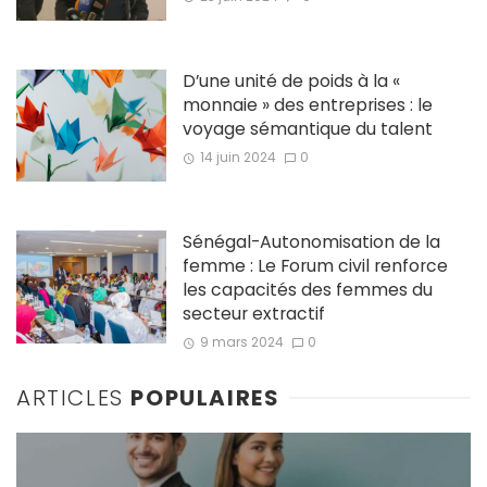
D’une unité de poids à la «
monnaie » des entreprises : le
voyage sémantique du talent
14 juin 2024
0
Sénégal-Autonomisation de la
femme : Le Forum civil renforce
les capacités des femmes du
secteur extractif
9 mars 2024
0
ARTICLES
POPULAIRES