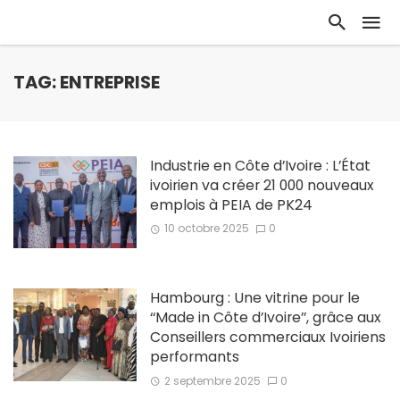
TAG: ENTREPRISE
Industrie en Côte d’Ivoire : L’État
ivoirien va créer 21 000 nouveaux
emplois à PEIA de PK24
10 octobre 2025
0
Hambourg : Une vitrine pour le
‘‘Made in Côte d’Ivoire’’, grâce aux
Conseillers commerciaux Ivoiriens
performants
2 septembre 2025
0