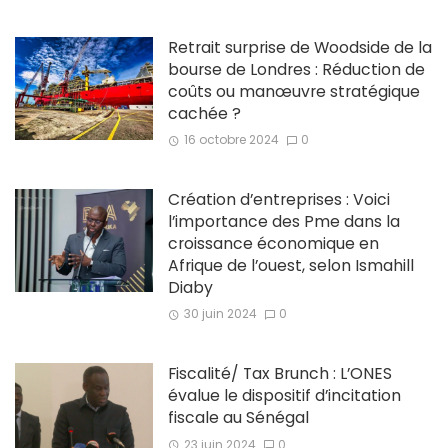
Retrait surprise de Woodside de la
bourse de Londres : Réduction de
coûts ou manœuvre stratégique
cachée ?
16 octobre 2024
0
Création d’entreprises : Voici
l’importance des Pme dans la
croissance économique en
Afrique de l’ouest, selon Ismahill
Diaby
30 juin 2024
0
Fiscalité/ Tax Brunch : L’ONES
évalue le dispositif d’incitation
fiscale au Sénégal
23 juin 2024
0