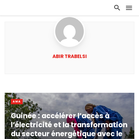
ABIR TRABELSI
AMA
Guinée : accélérer l’accès à
l’électricité et la transformation
du secteur énergétique avec le