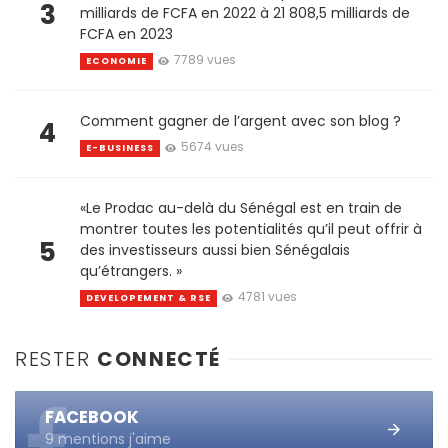
3
milliards de FCFA en 2022 à 21 808,5 milliards de
FCFA en 2023
7789 vues
ECONOMIE
Comment gagner de l’argent avec son blog ?
4
5674 vues
E-BUSINESS
«Le Prodac au-delà du Sénégal est en train de
montrer toutes les potentialités qu’il peut offrir à
5
des investisseurs aussi bien Sénégalais
qu’étrangers. »
4781 vues
DEVELOPEMENT & RSE
RESTER
CONNECTÉ
FACEBOOK
9 mentions j'aime