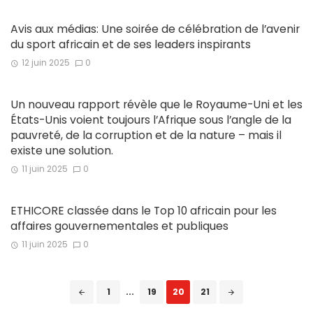
Avis aux médias: Une soirée de célébration de l’avenir
du sport africain et de ses leaders inspirants
12 juin 2025
0
Un nouveau rapport révèle que le Royaume-Uni et les
États-Unis voient toujours l’Afrique sous l’angle de la
pauvreté, de la corruption et de la nature – mais il
existe une solution.
11 juin 2025
0
ETHICORE classée dans le Top 10 africain pour les
affaires gouvernementales et publiques
11 juin 2025
0
Posts
1
...
19
20
21
navigation