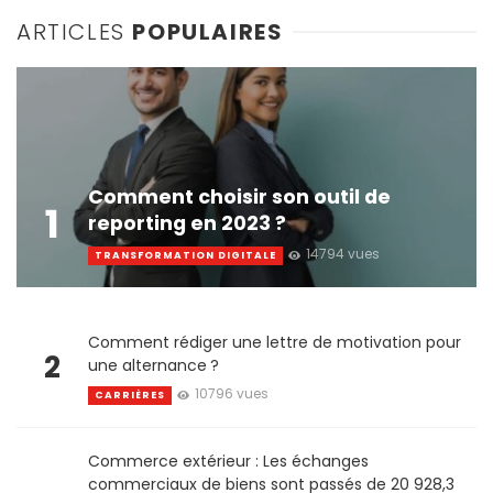
ARTICLES
POPULAIRES
Comment choisir son outil de
1
reporting en 2023 ?
14794 vues
TRANSFORMATION DIGITALE
Comment rédiger une lettre de motivation pour
2
une alternance ?
10796 vues
CARRIÈRES
Commerce extérieur : Les échanges
commerciaux de biens sont passés de 20 928,3